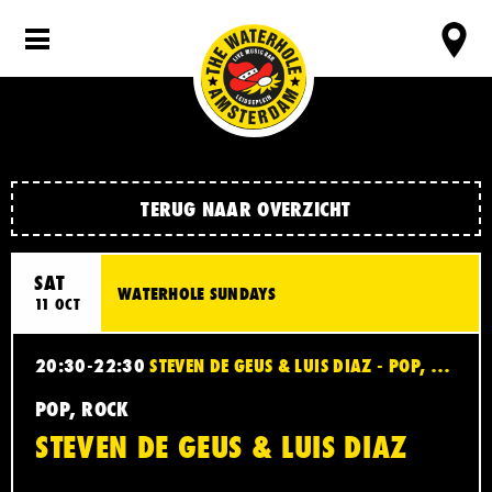
TERUG NAAR OVERZICHT
SAT
WATERHOLE SUNDAYS
11 OCT
20:30-22:30
STEVEN DE GEUS & LUIS DIAZ - POP, ROCK
POP, ROCK
STEVEN DE GEUS & LUIS DIAZ