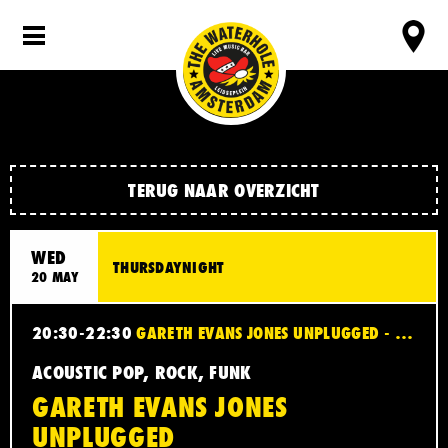
TERUG NAAR OVERZICHT
WED
THURSDAYNIGHT
20 MAY
20:30-22:30
GARETH EVANS JONES UNPLUGGED - ACOUSTIC POP, ROCK, FUNK
ACOUSTIC POP, ROCK, FUNK
GARETH EVANS JONES
UNPLUGGED