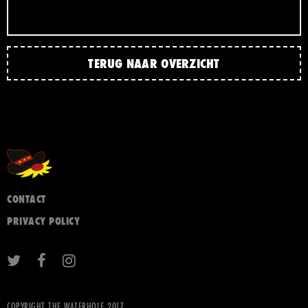
TERUG NAAR OVERZICHT
CONTACT
PRIVACY POLICY
COPYRIGHT THE WATERHOLE 2017