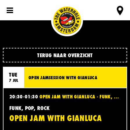
TERUG NAAR OVERZICHT
TUE
OPEN JAMSESSION WITH GIANLUCA
7 JUL
20:30-01:30
OPEN JAM WITH GIANLUCA - FUNK, POP, ROCK
FUNK, POP, ROCK
OPEN JAM WITH GIANLUCA