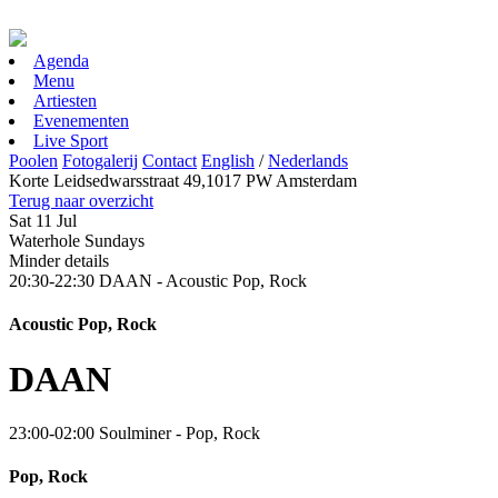
Agenda
Menu
Artiesten
Evenementen
Live Sport
Poolen
Fotogalerij
Contact
English
/
Nederlands
Korte Leidsedwarsstraat 49,1017 PW Amsterdam
Terug naar overzicht
Sat
11 Jul
Waterhole Sundays
Minder details
20:30-22:30
DAAN - Acoustic Pop, Rock
Acoustic Pop, Rock
DAAN
23:00-02:00
Soulminer - Pop, Rock
Pop, Rock