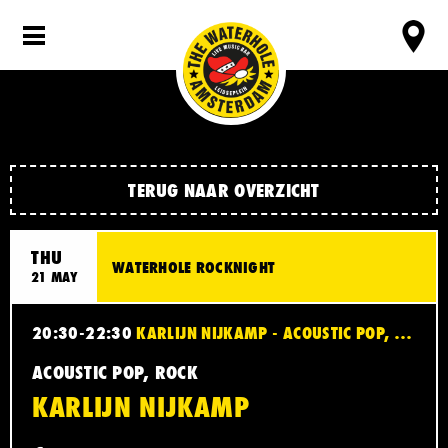
TERUG NAAR OVERZICHT
THU
WATERHOLE ROCKNIGHT
21 MAY
20:30-22:30
KARLIJN NIJKAMP - ACOUSTIC POP, ROCK
ACOUSTIC POP, ROCK
KARLIJN NIJKAMP