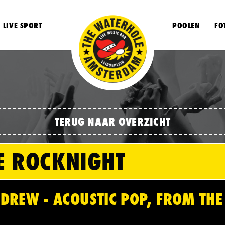
LIVE SPORT
POOLEN
FO
TERUG NAAR OVERZICHT
E ROCKNIGHT
REW - ACOUSTIC POP, FROM THE 