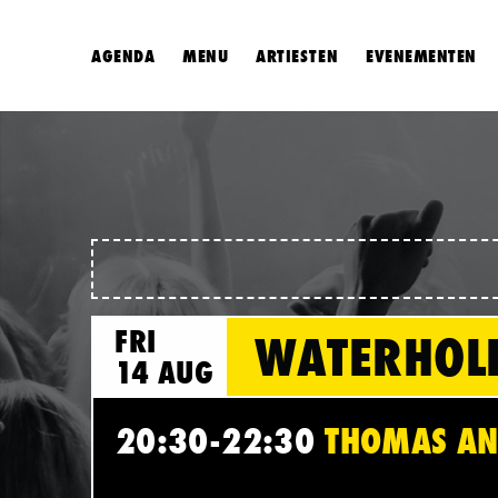
AGENDA
MENU
ARTIESTEN
EVENEMENTEN
FRI
WATERHOL
14 AUG
20:30-22:30
THOMAS AND