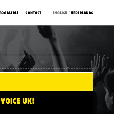
TOGALERIJ
CONTACT
ENGLISH
NEDERLANDS
/
VOICE UK!