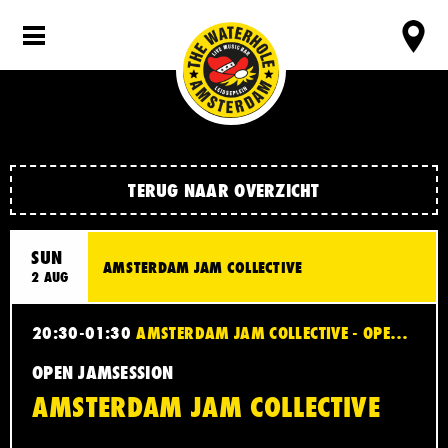
TERUG NAAR OVERZICHT
SUN
AMSTERDAM JAM COLLECTIVE
2 AUG
20:30-01:30
AMSTERDAM JAM COLLECTIVE - OPEN JAMSESSION
OPEN JAMSESSION
AMSTERDAM JAM COLLECTIVE