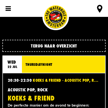
TERUG NAAR OVERZICHT
WED
THURSDAYNIGHT
22 JUL
20:30-22:30
KOEKS & FRIEND - ACOUSTIC POP, ROCK
ACOUSTIC POP, ROCK
KOEKS & FRIEND
De perfecte manier om de avond te beginnen: