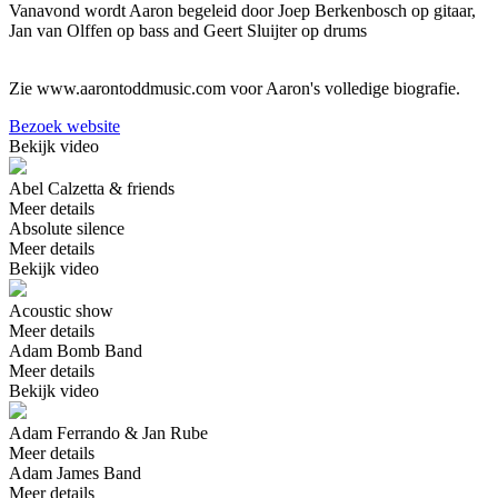
Vanavond wordt Aaron begeleid door Joep Berkenbosch op gitaar,
Jan van Olffen op bass and Geert Sluijter op drums
Zie www.aarontoddmusic.com voor Aaron's volledige biografie.
Bezoek website
Bekijk video
Abel Calzetta & friends
Meer details
Absolute silence
Meer details
Bekijk video
Acoustic show
Meer details
Adam Bomb Band
Meer details
Bekijk video
Adam Ferrando & Jan Rube
Meer details
Adam James Band
Meer details