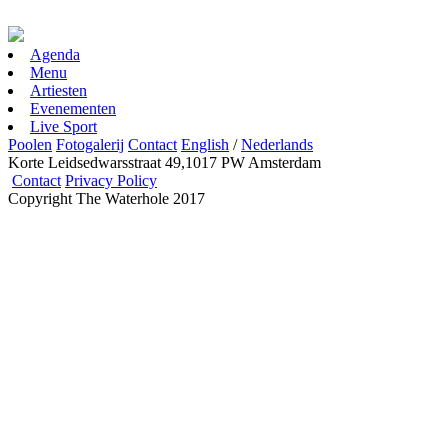
Agenda
Menu
Artiesten
Evenementen
Live Sport
Poolen
Fotogalerij
Contact
English
/
Nederlands
Korte Leidsedwarsstraat 49,1017 PW Amsterdam
Contact
Privacy Policy
Copyright The Waterhole 2017