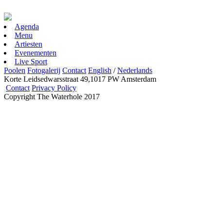
Agenda
Menu
Artiesten
Evenementen
Live Sport
Poolen
Fotogalerij
Contact
English
/
Nederlands
Korte Leidsedwarsstraat 49,1017 PW Amsterdam
Contact
Privacy Policy
Copyright The Waterhole 2017