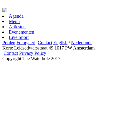
Agenda
Menu
Artiesten
Evenementen
Live Sport
Poolen
Fotogalerij
Contact
English
/
Nederlands
Korte Leidsedwarsstraat 49,1017 PW Amsterdam
Contact
Privacy Policy
Copyright The Waterhole 2017