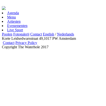
Agenda
Menu
Artiesten
Evenementen
Live Sport
Poolen
Fotogalerij
Contact
English
/
Nederlands
Korte Leidsedwarsstraat 49,1017 PW Amsterdam
Contact
Privacy Policy
Copyright The Waterhole 2017