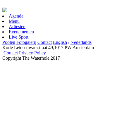
Agenda
Menu
Artiesten
Evenementen
Live Sport
Poolen
Fotogalerij
Contact
English
/
Nederlands
Korte Leidsedwarsstraat 49,1017 PW Amsterdam
Contact
Privacy Policy
Copyright The Waterhole 2017