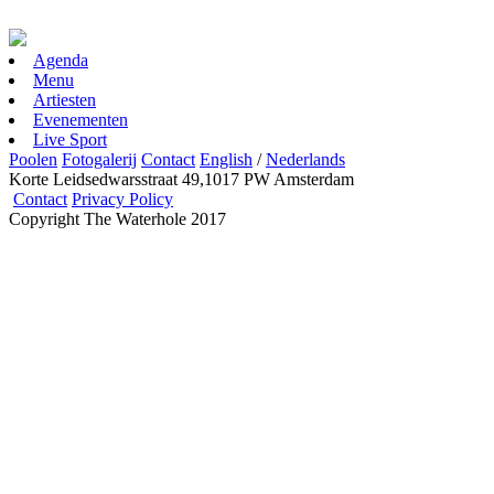
Agenda
Menu
Artiesten
Evenementen
Live Sport
Poolen
Fotogalerij
Contact
English
/
Nederlands
Korte Leidsedwarsstraat 49,1017 PW Amsterdam
Contact
Privacy Policy
Copyright The Waterhole 2017