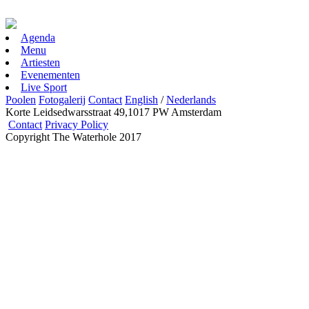
Agenda
Menu
Artiesten
Evenementen
Live Sport
Poolen
Fotogalerij
Contact
English
/
Nederlands
Korte Leidsedwarsstraat 49,1017 PW Amsterdam
Contact
Privacy Policy
Copyright The Waterhole 2017