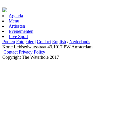
Agenda
Menu
Artiesten
Evenementen
Live Sport
Poolen
Fotogalerij
Contact
English
/
Nederlands
Korte Leidsedwarsstraat 49,1017 PW Amsterdam
Contact
Privacy Policy
Copyright The Waterhole 2017