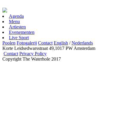
Agenda
Menu
Artiesten
Evenementen
Live Sport
Poolen
Fotogalerij
Contact
English
/
Nederlands
Korte Leidsedwarsstraat 49,1017 PW Amsterdam
Contact
Privacy Policy
Copyright The Waterhole 2017