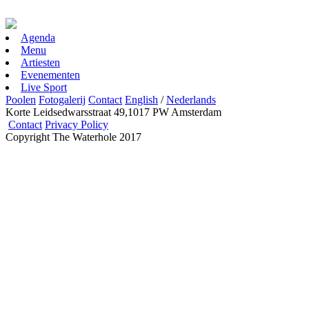
Agenda
Menu
Artiesten
Evenementen
Live Sport
Poolen
Fotogalerij
Contact
English
/
Nederlands
Korte Leidsedwarsstraat 49,1017 PW Amsterdam
Contact
Privacy Policy
Copyright The Waterhole 2017