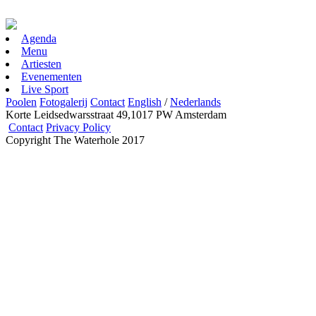
Agenda
Menu
Artiesten
Evenementen
Live Sport
Poolen
Fotogalerij
Contact
English
/
Nederlands
Korte Leidsedwarsstraat 49,1017 PW Amsterdam
Contact
Privacy Policy
Copyright The Waterhole 2017