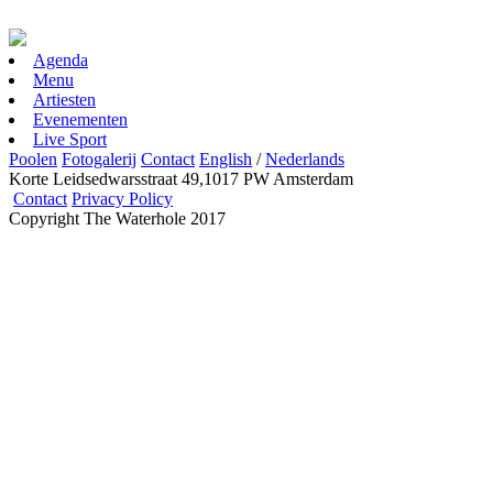
Agenda
Menu
Artiesten
Evenementen
Live Sport
Poolen
Fotogalerij
Contact
English
/
Nederlands
Korte Leidsedwarsstraat 49,1017 PW Amsterdam
Contact
Privacy Policy
Copyright The Waterhole 2017